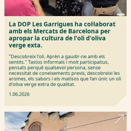
La DOP Les Garrigues ha col·laborat
amb els Mercats de Barcelona per
apropar la cultura de l'oli d'oliva
verge exta.
"Descobreix l'oli. Aprèn a gaudir-ne amb els
sentits." Tastos informals i molt participatius,
pensats perquè qualsevol persona, sense
necessitat de coneixements previs, descobreixi les
aromes, els sabors i els matisos que fan únic un oli
d'oliva verge extra de qualitat.
1.06.2026