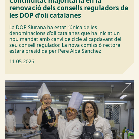
Continuïtat majoritària en la
renovació dels consells reguladors de
les DOP d’oli catalanes
La DOP Siurana ha estat l’única de les
denominacions d’oli catalanes que ha iniciat un
nou mandat amb canvi de cicle al capdavant del
seu consell regulador. La nova comissió rectora
estarà presidida per Pere Albà Sànchez
11.05.2026