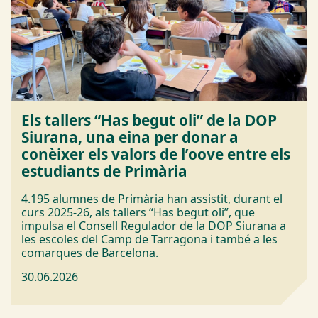
Els tallers “Has begut oli” de la DOP
Siurana, una eina per donar a
conèixer els valors de l’oove entre els
estudiants de Primària
4.195 alumnes de Primària han assistit, durant el
curs 2025-26, als tallers “Has begut oli”, que
impulsa el Consell Regulador de la DOP Siurana a
les escoles del Camp de Tarragona i també a les
comarques de Barcelona.
30.06.2026