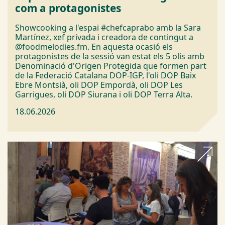
com a protagonistes
Showcooking a l'espai #chefcaprabo amb la Sara
Martínez, xef privada i creadora de contingut a
@foodmelodies.fm. En aquesta ocasió els
protagonistes de la sessió van estat els 5 olis amb
Denominació d'Origen Protegida que formen part
de la Federació Catalana DOP-IGP, l'oli DOP Baix
Ebre Montsià, oli DOP Empordà, oli DOP Les
Garrigues, oli DOP Siurana i oli DOP Terra Alta.
18.06.2026