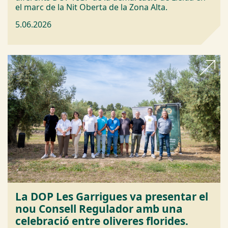
el marc de la Nit Oberta de la Zona Alta.
5.06.2026
La DOP Les Garrigues va presentar el
nou Consell Regulador amb una
celebració entre oliveres florides.