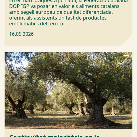
En el marc d’aquesta jornada, la Federació Catalana
DOP IGP va posar en valor els aliments catalans
amb segell europeu de qualitat diferenciada,
oferint als assistents un tast de productes
emblemàtics del territori.
16.05.2026