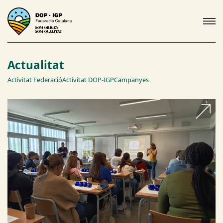
Actualitat
Activitat Federació
Activitat DOP-IGP
Campanyes