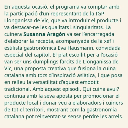
En aquesta ocasió, el programa va comptar amb
la participació d’un representant de la IGP
Llonganissa de Vic, que va introduir el producte i
va destacar-ne les qualitats i singularitats. La
cuinera
Susanna Aragón
va ser l’encarregada
d’elaborar la recepta, acompanyada de la xef i
estilista gastronòmica Eva Hausmann, convidada
especial del capítol. El plat escollit per a l’ocasió
van ser uns dumplings farcits de Llonganissa de
Vic, una proposta creativa que fusiona la cuina
catalana amb tocs d’inspiració asiàtica, i que posa
en relleu la versatilitat d’aquest embotit
tradicional. Amb aquest episodi, Qui cuina avui?
continua amb la seva aposta per promocionar el
producte local i donar veu a elaboradors i cuiners
de tot el territori, mostrant com la gastronomia
catalana pot reinventar-se sense perdre les arrels.