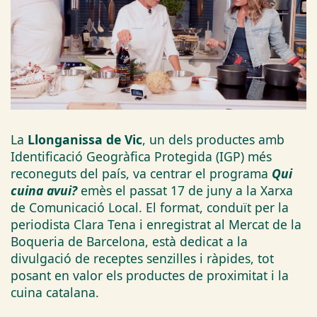
La
Llonganissa de Vic
, un dels productes amb
Identificació Geogràfica Protegida (IGP) més
reconeguts del país, va centrar el programa
Qui
cuina avui?
emès el passat 17 de juny a la Xarxa
de Comunicació Local. El format, conduït per la
periodista Clara Tena i enregistrat al Mercat de la
Boqueria de Barcelona, està dedicat a la
divulgació de receptes senzilles i ràpides, tot
posant en valor els productes de proximitat i la
cuina catalana.