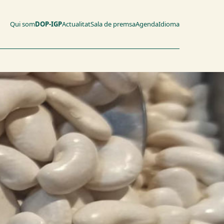
Qui som
DOP-IGP
Actualitat
Sala de premsa
Agenda
Idioma