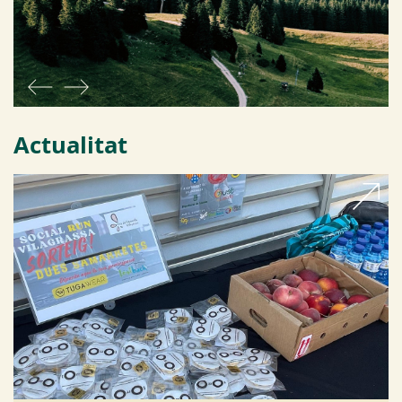
els aliments
amb DOP-IGP"
Actualitat