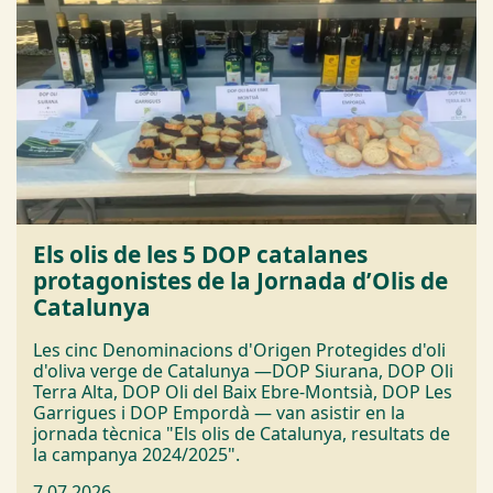
Els olis de les 5 DOP catalanes
protagonistes de la Jornada d’Olis de
Catalunya
Les cinc Denominacions d'Origen Protegides d'oli
d'oliva verge de Catalunya —DOP Siurana, DOP Oli
Terra Alta, DOP Oli del Baix Ebre-Montsià, DOP Les
Garrigues i DOP Empordà — van asistir en la
jornada tècnica "Els olis de Catalunya, resultats de
la campanya 2024/2025".
7.07.2026