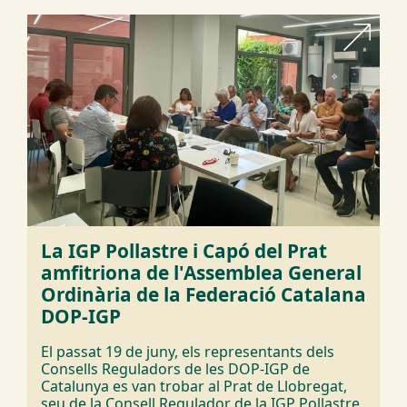
La IGP Pollastre i Capó del Prat
amfitriona de l'Assemblea General
Ordinària de la Federació Catalana
DOP-IGP
El passat 19 de juny, els representants dels
Consells Reguladors de les DOP-IGP de
Catalunya es van trobar al Prat de Llobregat,
seu de la Consell Regulador de la IGP Pollastre