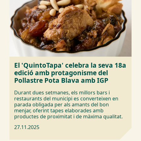
El 'QuintoTapa' celebra la seva 18a
edició amb protagonisme del
Pollastre Pota Blava amb IGP
Durant dues setmanes, els millors bars i
restaurants del municipi es converteixen en
parada obligada per als amants del bon
menjar, oferint tapes elaborades amb
productes de proximitat i de màxima qualitat.
27.11.2025