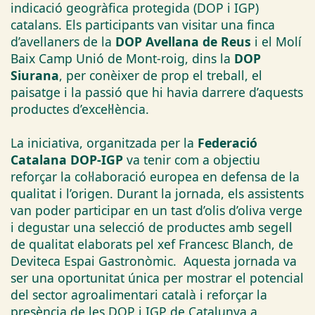
indicació geogràfica protegida (DOP i IGP)
catalans. Els participants van visitar una finca
d’avellaners de la
DOP Avellana de Reus
i el Molí
Baix Camp Unió de Mont-roig, dins la
DOP
Siurana
, per conèixer de prop el treball, el
paisatge i la passió que hi havia darrere d’aquests
productes d’excel·lència.
La iniciativa, organitzada per la
Federació
Catalana DOP-IGP
va tenir com a objectiu
reforçar la col·laboració europea en defensa de la
qualitat i l’origen. Durant la jornada, els assistents
van poder participar en un tast d’olis d’oliva verge
i degustar una selecció de productes amb segell
de qualitat elaborats pel xef Francesc Blanch, de
Deviteca Espai Gastronòmic. Aquesta jornada va
ser una oportunitat única per mostrar el potencial
del sector agroalimentari català i reforçar la
presència de les DOP i IGP de Catalunya a