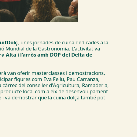
uitDolç
, unes jornades de cuina dedicades a la
ió Mundial de la Gastronomia. L’activitat va
ra Alta i l'arròs amb DOP del Delta de
erà van oferir masterclasses i demostracions,
ticipar figures com Eva Feliu, Pau Carranza,
a càrrec del conseller d'Agricultura, Ramaderia,
el producte local com a eix de desenvolupament
re i va demostrar que la cuina dolça també pot