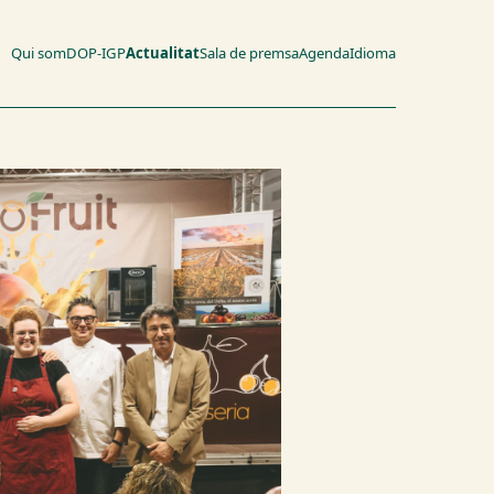
Qui som
DOP-IGP
Actualitat
Sala de premsa
Agenda
Idioma