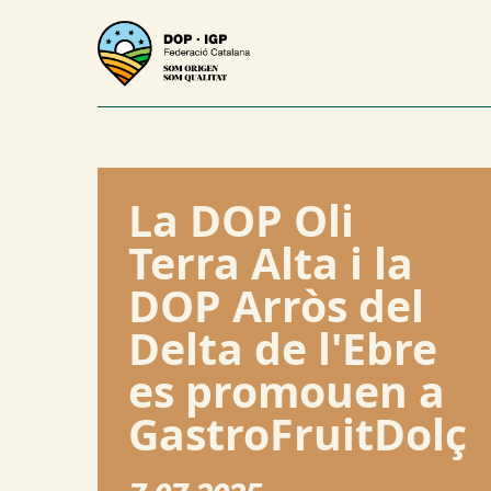
La DOP Oli
Terra Alta i la
DOP Arròs del
Delta de l'Ebre
es promouen a
GastroFruitDolç