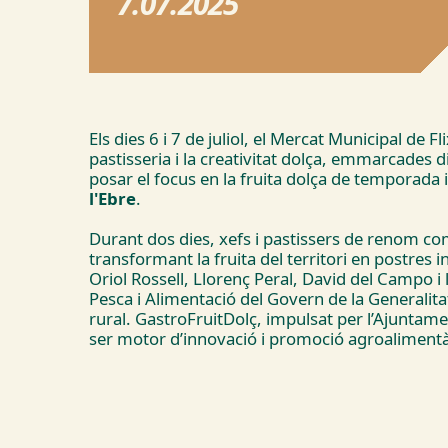
7.07.2025
Els dies 6 i 7 de juliol, el Mercat Municipal de F
pastisseria i la creativitat dolça, emmarcades 
posar el focus en la fruita dolça de temporada i
l'Ebre
.
Durant dos dies, xefs i pastissers de renom co
transformant la fruita del territori en postres
Oriol Rossell, Llorenç Peral, David del Campo i
Pesca i Alimentació del Govern de la Generalit
rural. GastroFruitDolç, impulsat per l’Ajuntame
ser motor d’innovació i promoció agroalimentàri