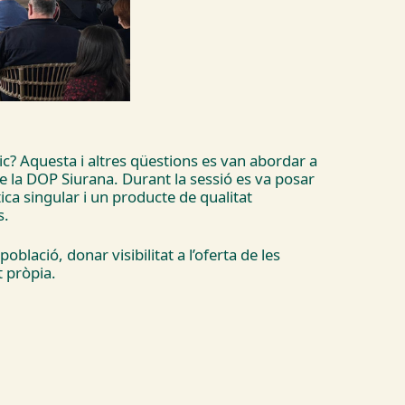
stic? Aquesta i altres qüestions es van abordar a
e la DOP Siurana. Durant la sessió es va posar
ica singular i un producte de qualitat
s.
blació, donar visibilitat a l’oferta de les
t pròpia.