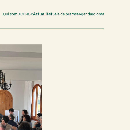
Qui som
DOP-IGP
Actualitat
Sala de premsa
Agenda
Idioma