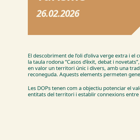
26.02.2026
El descobriment de l’oli d’oliva verge extra i el
la taula rodona “Casos d’èxit, debat i novetats
en valor un territori únic i divers, amb una tra
reconeguda. Aquests elements permeten generar
Les DOPs tenen com a objectiu potenciar el valor 
entitats del territori i establir connexions entr