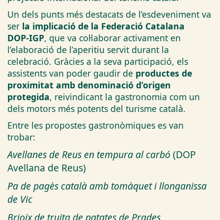
Un dels punts més destacats de l’esdeveniment va
ser
la implicació de la Federació Catalana
DOP‑IGP
, que va col·laborar activament en
l’elaboració de l’aperitiu servit durant la
celebració. Gràcies a la seva participació, els
assistents van poder gaudir de
productes de
proximitat amb denominació d’origen
protegida
, reivindicant la gastronomia com un
dels motors més potents del turisme català.
Entre les propostes gastronòmiques es van
trobar:
Avellanes de Reus en tempura al carbó
(DOP
Avellana de Reus)
Pa de pagès català amb tomàquet i llonganissa
de Vic
Brioix de truita de patates de Prades