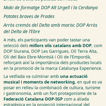
Maki de formatge DOP Alt Urgell i la Cerdanya
Patates braves de Prades
Arròs cremós del Delta amb marisc DOP Arròs
del Delta de l’Ebre
A més, els participants van poder tastar una
selecció dels
millors olis catalans amb DOP
, com
DOP Siurana, DOP Les Garrigues, Oli Terra Alta,
Oli del Baix Ebre‑Montsià i Oli de l’Empordà,
reforçant així la importància dels productes locals
en la promoció de la marca Catalunya Experience.
La vetllada va culminar amb
una actuació
musical i moments de networking
, en què es va
posar en relleu la combinació de cultura, turisme
i gastronomia, amb un fort protagonisme de la
Federació Catalana DOP‑IGP
com a aliada
estratègica en la projecció internacional del