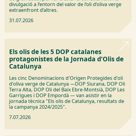
divulgació a l’entorn del valor de l’oli d’oliva verge
extraenfront d’altres.
31.07.2026
Els olis de les 5 DOP catalanes
protagonistes de la Jornada d’Olis de
Catalunya
Les cinc Denominacions d'Origen Protegides d'oli
d'oliva verge de Catalunya —DOP Siurana, DOP Oli
Terra Alta, DOP Oli del Baix Ebre-Montsià, DOP Les
Garrigues i DOP Empordà — van asistir en la
jornada tècnica "Els olis de Catalunya, resultats de
la campanya 2024/2025".
7.07.2026