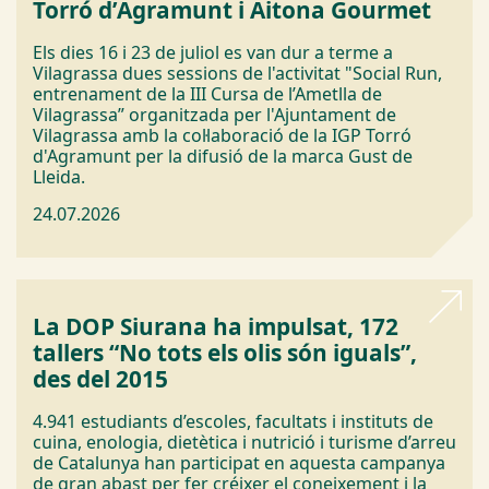
Torró d’Agramunt i Aitona Gourmet
Els dies 16 i 23 de juliol es van dur a terme a
Vilagrassa dues sessions de l'activitat "Social Run,
entrenament de la III Cursa de l’Ametlla de
Vilagrassa” organitzada per l'Ajuntament de
Vilagrassa amb la col·laboració de la IGP Torró
d'Agramunt per la difusió de la marca Gust de
Lleida.
24.07.2026
La DOP Siurana ha impulsat, 172
tallers “No tots els olis són iguals”,
des del 2015
4.941 estudiants d’escoles, facultats i instituts de
cuina, enologia, dietètica i nutrició i turisme d’arreu
de Catalunya han participat en aquesta campanya
de gran abast per fer créixer el coneixement i la