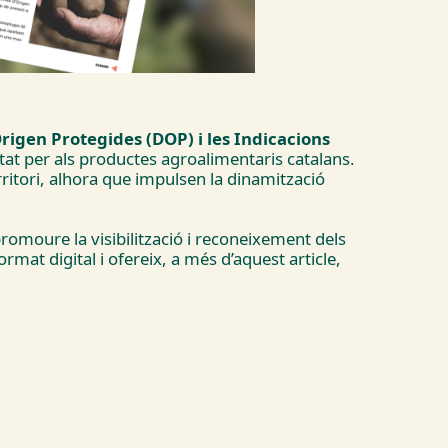
igen Protegides (DOP) i les Indicacions
itat per als productes agroalimentaris catalans.
erritori, alhora que impulsen la dinamització
romoure la visibilització i reconeixement dels
rmat digital i ofereix, a més d’aquest article,