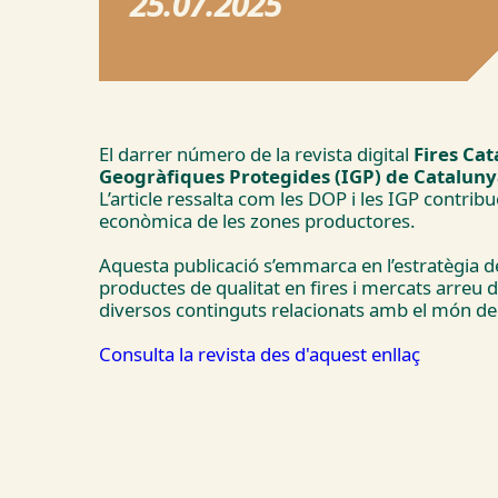
25.07.2025
El darrer número de la revista digital
Fires Cat
Geogràfiques Protegides (IGP) de Cataluny
L’article ressalta com les DOP i les IGP contrib
econòmica de les zones productores.
Aquesta publicació s’emmarca en l’estratègia de
productes de qualitat en fires i mercats arreu d
diversos continguts relacionats amb el món de l
Consulta la revista des d'aquest enllaç