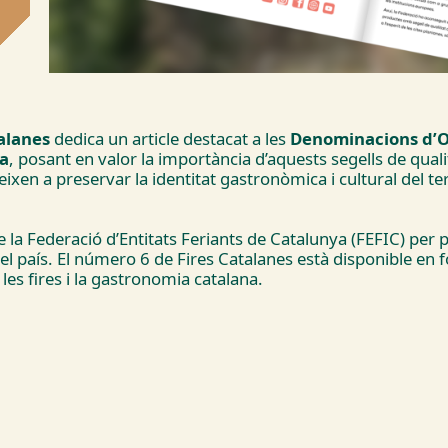
alanes
dedica un article destacat a les
Denominacions d’Or
a
, posant en valor la importància d’aquests segells de qual
ueixen a preservar la identitat gastronòmica i cultural del t
 la Federació d’Entitats Feriants de Catalunya (FEFIC) per p
el país. El número 6 de Fires Catalanes està disponible en fo
es fires i la gastronomia catalana.