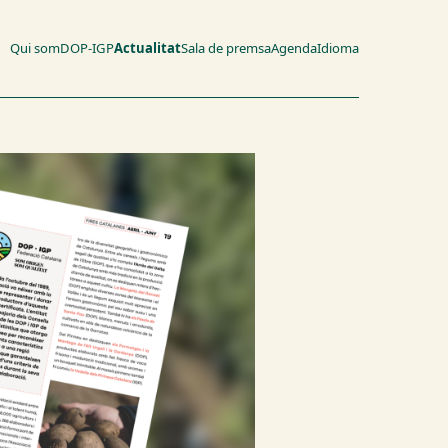
Qui som
DOP-IGP
Actualitat
Sala de premsa
Agenda
Idioma