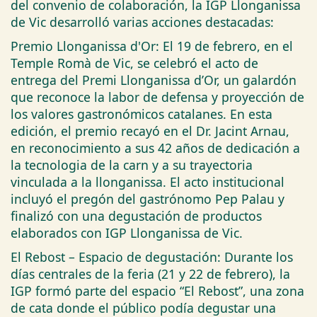
del convenio de colaboración, la IGP Llonganissa
de Vic desarrolló varias acciones destacadas:
Premio Llonganissa d'Or: El 19 de febrero, en el
Temple Romà de Vic, se celebró el acto de
entrega del Premi Llonganissa d’Or, un galardón
que reconoce la labor de defensa y proyección de
los valores gastronómicos catalanes. En esta
edición, el premio recayó en el Dr. Jacint Arnau,
en reconocimiento a sus 42 años de dedicación a
la tecnologia de la carn y a su trayectoria
vinculada a la llonganissa. El acto institucional
incluyó el pregón del gastrónomo Pep Palau y
finalizó con una degustación de productos
elaborados con IGP Llonganissa de Vic.
El Rebost – Espacio de degustación: Durante los
días centrales de la feria (21 y 22 de febrero), la
IGP formó parte del espacio “El Rebost”, una zona
de cata donde el público podía degustar una