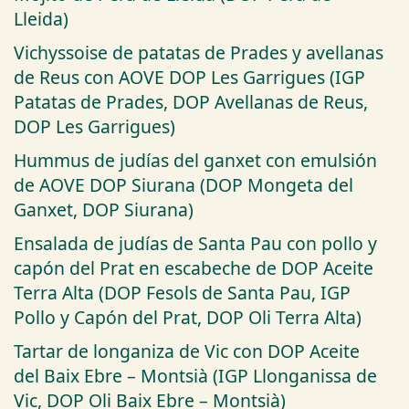
Lleida)
Vichyssoise de patatas de Prades y avellanas
de Reus con AOVE DOP Les Garrigues (IGP
Patatas de Prades, DOP Avellanas de Reus,
DOP Les Garrigues)
Hummus de judías del ganxet con emulsión
de AOVE DOP Siurana (DOP Mongeta del
Ganxet, DOP Siurana)
Ensalada de judías de Santa Pau con pollo y
capón del Prat en escabeche de DOP Aceite
Terra Alta (DOP Fesols de Santa Pau, IGP
Pollo y Capón del Prat, DOP Oli Terra Alta)
Tartar de longaniza de Vic con DOP Aceite
del Baix Ebre – Montsià (IGP Llonganissa de
Vic, DOP Oli Baix Ebre – Montsià)