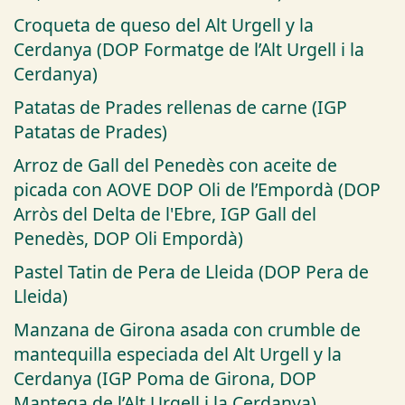
Croqueta de queso del Alt Urgell y la
Cerdanya (DOP Formatge de l’Alt Urgell i la
Cerdanya)
Patatas de Prades rellenas de carne (IGP
Patatas de Prades)
Arroz de Gall del Penedès con aceite de
picada con AOVE DOP Oli de l’Empordà (DOP
Arròs del Delta de l'Ebre, IGP Gall del
Penedès, DOP Oli Empordà)
Pastel Tatin de Pera de Lleida (DOP Pera de
Lleida)
Manzana de Girona asada con crumble de
mantequilla especiada del Alt Urgell y la
Cerdanya (IGP Poma de Girona, DOP
Mantega de l’Alt Urgell i la Cerdanya)