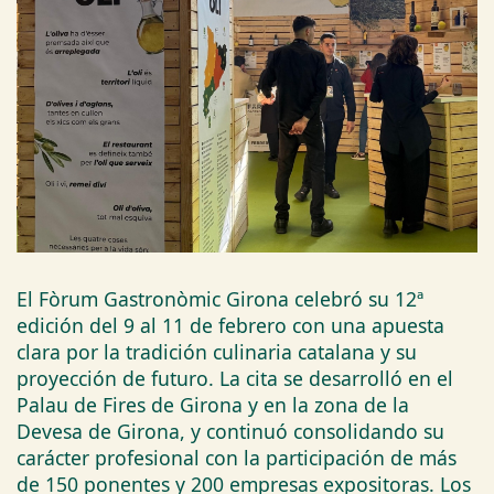
El Fòrum Gastronòmic Girona celebró su 12ª
edición del 9 al 11 de febrero con una apuesta
clara por la tradición culinaria catalana y su
proyección de futuro. La cita se desarrolló en el
Palau de Fires de Girona y en la zona de la
Devesa de Girona, y continuó consolidando su
carácter profesional con la participación de más
de 150 ponentes y 200 empresas expositoras. Los