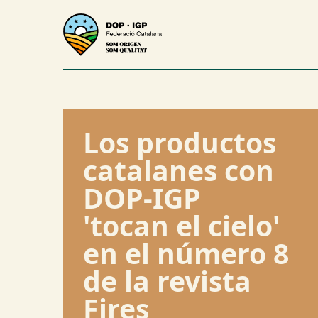
Los productos
catalanes con
DOP-IGP
'tocan el cielo'
en el número 8
de la revista
Fires