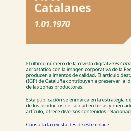
Catalanes
1.01.1970
El último número de la revista digital
Fires Cat
aerostático con la imagen corporativa de la Fed
producen alimentos de calidad. El artículo de
(IGP) de Cataluña contribuyen a preservar la i
de las zonas productoras.
Esta publicación se enmarca en la estrategia de
de los productos de calidad en ferias y mercad
artículo, ofrece diversos contenidos relacionad
Consulta la revista des de este enlace