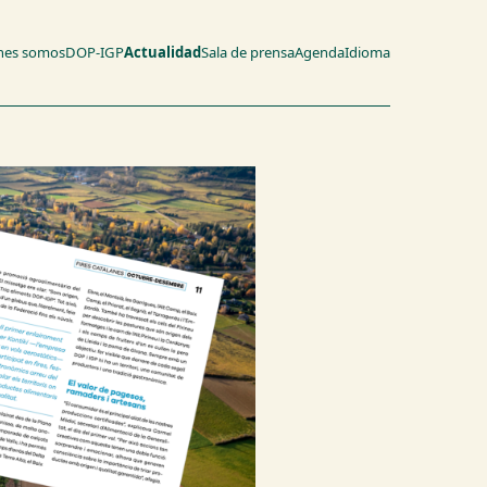
nes somos
DOP-IGP
Actualidad
Sala de prensa
Agenda
Idioma