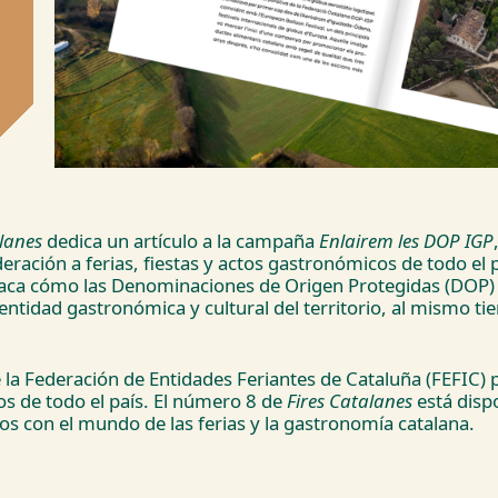
alanes
dedica un artículo a la campaña
Enlairem les DOP IGP
eración a ferias, fiestas y actos gastronómicos de todo el 
staca cómo las Denominaciones de Origen Protegidas (DOP) 
dentidad gastronómica y cultural del territorio, al mismo
 la Federación de Entidades Feriantes de Cataluña (FEFIC) p
os de todo el país. El número 8 de
Fires Catalanes
está dispo
os con el mundo de las ferias y la gastronomía catalana.