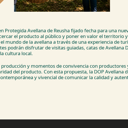
n Protegida Avellana de Reusha fijado fecha para una nueva
ercar el producto al público y poner en valor el territorio y
l mundo de la avellana a través de una experiencia de tur
ntes podrán disfrutar de visitas guiadas, catas de Avellana
a cultura local.
n producción y momentos de convivencia con productores 
aridad del producto. Con esta propuesta, la DOP Avellana d
ntemporánea y vivencial de comunicar la calidad y autentici