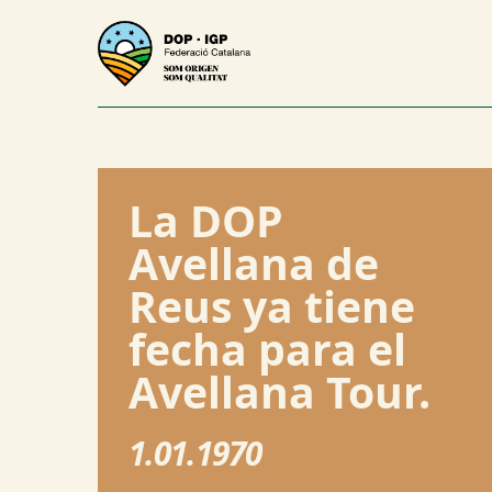
La DOP
Avellana de
Reus ya tiene
fecha para el
Avellana Tour.
1.01.1970