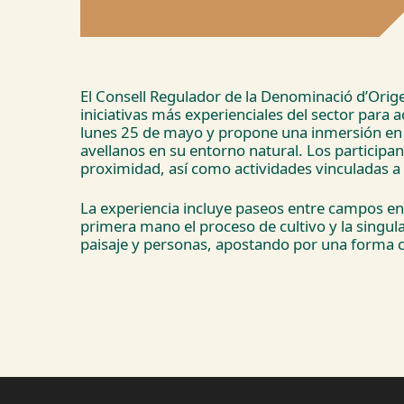
El Consell Regulador de la Denominació d’Orige
iniciativas más experienciales del sector para ac
lunes 25 de mayo y propone una inmersión en e
avellanos en su entorno natural. Los participa
proximidad, así como actividades vinculadas a l
La experiencia incluye paseos entre campos e
primera mano el proceso de cultivo y la singul
paisaje y personas, apostando por una forma co