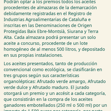
Podrán optar a los premios todos los aceites
procedentes de almazaras de la demarcación
debidamente registradas en el Registro de
Industrias Agroalimentarias de Cataluña e
inscritas en las Denominaciones de Origen
Protegidas Baix Ebre-Montsià, Siurana y Terra
Alta. Cada almazara podrá presentar un solo
aceite a concurso, procedente de un lote
homogéneo de al menos 500 litros, y depositado
en sus propias instalaciones.
Los aceites presentados, tanto de producción
convencional como ecológica, se clasificarán en
tres grupos según sus características
organolépticas: Afrutado verde amargo, Afrutado
verde dulce y Afrutado maduro. El jurado
otorgará un premio y un accésit a cada categoría,
que consistirán en la compra de los aceites
ganadores embotellados (250 ml o 500 ml) por un
importe de 1.500 euros por categoría, por parte