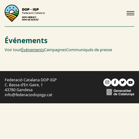
Événements
Voir tout
Événements
Campagnes
Communiqués de presse
Federació Catalana DOP-IGP
C. Bassa d’En Gaire, 1
43780 Gandesa
info@federaciodopigp.cat