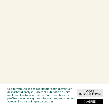
Ce site Web utilise des cookies tiers afin d'effectuer
MORE
des tâches d'analyse. L'accès et l'utilisation du site
INFORMATION
impliquent votre acceptation. Pour modifier vos
préférences ou élargir les informations, vous pouvez
I AGREE
accéder à notre politique de cookies